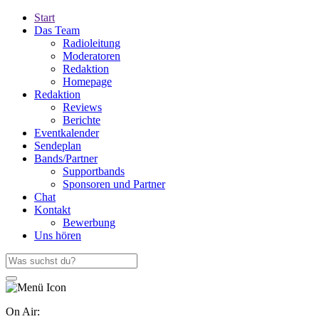
Start
Das Team
Radioleitung
Moderatoren
Redaktion
Homepage
Redaktion
Reviews
Berichte
Eventkalender
Sendeplan
Bands/Partner
Supportbands
Sponsoren und Partner
Chat
Kontakt
Bewerbung
Uns hören
On Air: