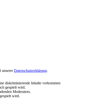
ß unserer
Datenschutzerklärung
.
ine diskriminierende Inhalte vorkommen
ch gespielt wird.
endenden Moderators.
espielt wird.