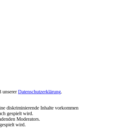
ß unserer
Datenschutzerklärung
.
ine diskriminierende Inhalte vorkommen
ch gespielt wird.
endenden Moderators.
espielt wird.