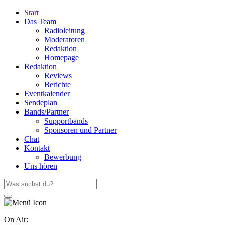
Start
Das Team
Radioleitung
Moderatoren
Redaktion
Homepage
Redaktion
Reviews
Berichte
Eventkalender
Sendeplan
Bands/Partner
Supportbands
Sponsoren und Partner
Chat
Kontakt
Bewerbung
Uns hören
On Air: