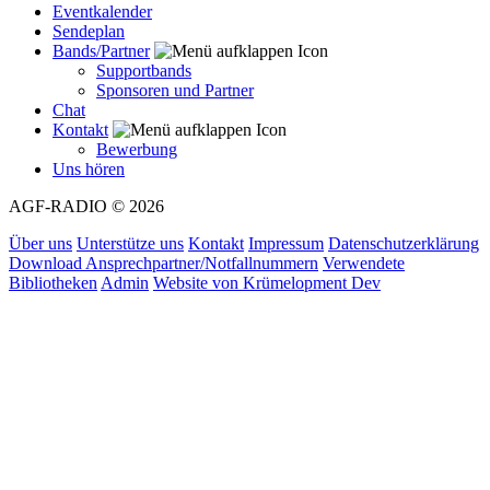
Eventkalender
Sendeplan
Bands/Partner
Supportbands
Sponsoren und Partner
Chat
Kontakt
Bewerbung
Uns hören
AGF-RADIO
© 2026
Über uns
Unterstütze uns
Kontakt
Impressum
Datenschutzerklärung
Download Ansprechpartner/Notfallnummern
Verwendete
Bibliotheken
Admin
Website von
Krümelopment Dev