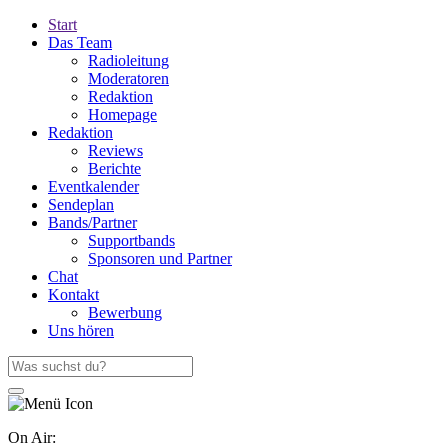
Start
Das Team
Radioleitung
Moderatoren
Redaktion
Homepage
Redaktion
Reviews
Berichte
Eventkalender
Sendeplan
Bands/Partner
Supportbands
Sponsoren und Partner
Chat
Kontakt
Bewerbung
Uns hören
On Air: