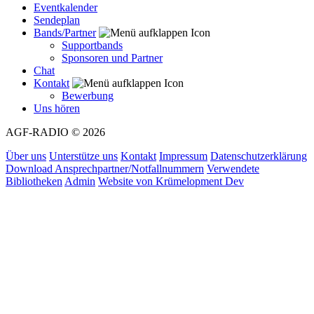
Eventkalender
Sendeplan
Bands/Partner
Supportbands
Sponsoren und Partner
Chat
Kontakt
Bewerbung
Uns hören
AGF-RADIO
© 2026
Über uns
Unterstütze uns
Kontakt
Impressum
Datenschutzerklärung
Download Ansprechpartner/Notfallnummern
Verwendete
Bibliotheken
Admin
Website von
Krümelopment Dev