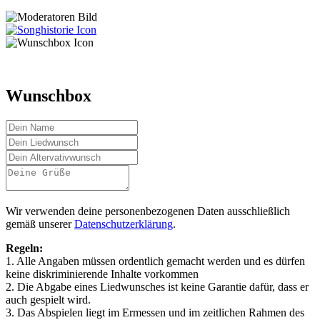
Wunschbox
Wir verwenden deine personenbezogenen Daten ausschließlich
gemäß unserer
Datenschutzerklärung
.
Regeln:
1. Alle Angaben müssen ordentlich gemacht werden und es dürfen
keine diskriminierende Inhalte vorkommen
2. Die Abgabe eines Liedwunsches ist keine Garantie dafür, dass er
auch gespielt wird.
3. Das Abspielen liegt im Ermessen und im zeitlichen Rahmen des