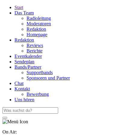
Start
Das Team
Radioleitung
Moderatoren
Redaktion
Homepage
Redaktion
Reviews
Berichte
Eventkalender
Sendeplan
Bands/Partner
Supportbands
Sponsoren und Partner
Chat
Kontakt
Bewerbung
Uns hören
On Air: