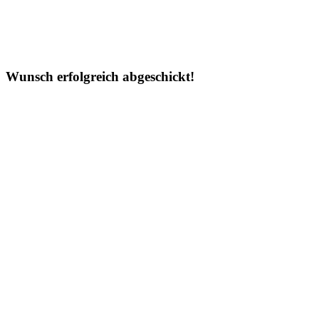
Wunsch erfolgreich abgeschickt!